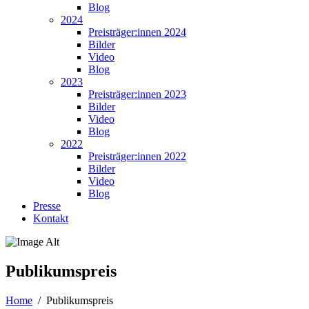
Blog
2024
Preisträger:innen 2024
Bilder
Video
Blog
2023
Preisträger:innen 2023
Bilder
Video
Blog
2022
Preisträger:innen 2022
Bilder
Video
Blog
Presse
Kontakt
Publikumspreis
Home
/
Publikumspreis