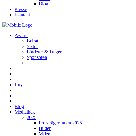
Blog
Presse
Kontakt
Award
Beirat
Statut
Förderer & Träger
Sponsoren
Jury
Blog
Mediathek
2025
Preisträger:innen 2025
Bilder
Video