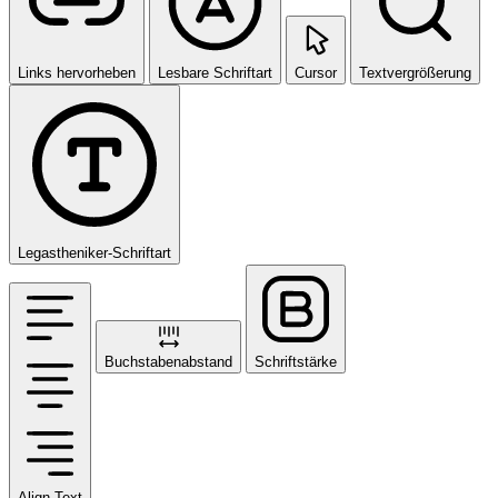
Links hervorheben
Lesbare Schriftart
Cursor
Textvergrößerung
Legastheniker-Schriftart
Buchstabenabstand
Schriftstärke
Align Text