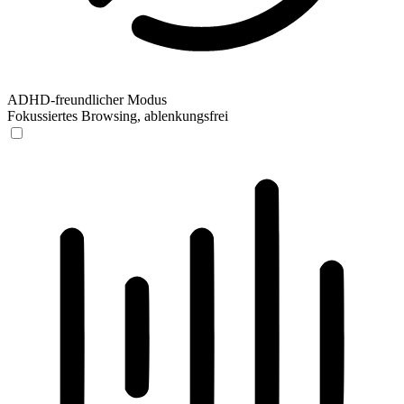
ADHD-freundlicher Modus
Fokussiertes Browsing, ablenkungsfrei
ADHD-freundlicher Modus