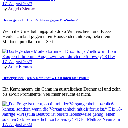
17. August 2023
by
Angela Zierow
Hintergrund: „Joko & Klaas gegen ProSieben“
Wenn die Unterhaltungsprofis Joko Winterscheidt und Klaas
Heufer-Umlauf gegen ihren Haussender antreten, fiebert ein
Millionenpublikum mit. Seit
17. August 2023
by
Anne Krones
Hintergrund: „Ich bin ein Star – Holt mich hier raus!“
Ein Kamerateam, ein Camp im australischen Dschungel und zehn
bis zwölf Prominente: Viel mehr braucht es nicht,
17. August 2023