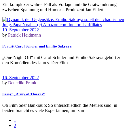
Ein komplexer wahrer Fall als Vorlage und die Gratwanderung
zwischen Spannung und Humor – Produzent Jan Ehlert
19. September 2022
by
Patrick Heidmann
Porträt Carol Schuler und Emilio Sakraya
„One Night Off“ mit Carol Schuler und Emilio Sakraya gehört zu
den Komödien des Jahres. Der Film
16. September 2022
by
Benedikt Frank
Essay: „Army of Thieves“
Ob Film oder Bankraub: So unterschiedlich die Metiers sind, in
beiden braucht es viele Expert:innen, um zum
1
2