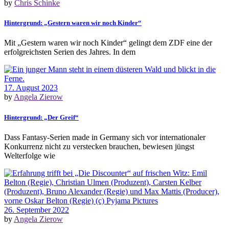
by
Chris Schinke
Hintergrund: „Gestern waren wir noch Kinder“
Mit „Gestern waren wir noch Kinder“ gelingt dem ZDF eine der
erfolgreichsten Serien des Jahres. In dem
17. August 2023
by
Angela Zierow
Hintergrund: „Der Greif“
Dass Fantasy-Serien made in Germany sich vor internationaler
Konkurrenz nicht zu verstecken brauchen, bewiesen jüngst
Welterfolge wie
26. September 2022
by
Angela Zierow