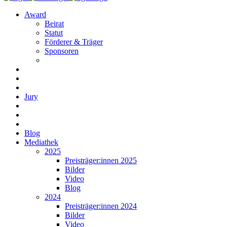
Award
Beirat
Statut
Förderer & Träger
Sponsoren
Jury
Blog
Mediathek
2025
Preisträger:innen 2025
Bilder
Video
Blog
2024
Preisträger:innen 2024
Bilder
Video