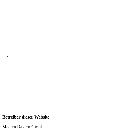
IMPRESSUM
Impressum
Betreiber dieser Website
Medien.Bayern GmbH