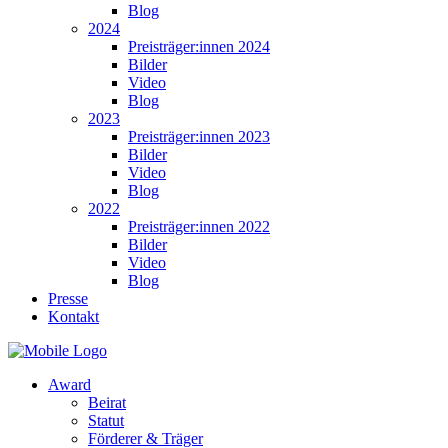
Blog
2024
Preisträger:innen 2024
Bilder
Video
Blog
2023
Preisträger:innen 2023
Bilder
Video
Blog
2022
Preisträger:innen 2022
Bilder
Video
Blog
Presse
Kontakt
Award
Beirat
Statut
Förderer & Träger