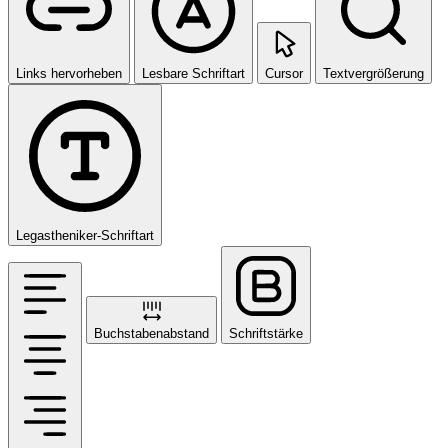
Links hervorheben
Lesbare Schriftart
Cursor
Textvergrößerung
Legastheniker-Schriftart
Buchstabenabstand
Schriftstärke