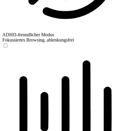
ADHD-freundlicher Modus
Fokussiertes Browsing, ablenkungsfrei
ADHD-freundlicher Modus