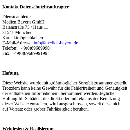
Kontakt Datenschutzbeauftragter
Diensteanbieter
Medien.Bayern GmbH
Balanstraße 73 / Haus 11
81541 München
Kontaktmöglichkeiten
E-Mail-Adresse:
info@medien-bayern.de
Telefon: +49(0)89689990
Fax: +49(0)8968999199
Haftung
Diese Website wurde mit größtmöglicher Sorgfalt zusammengestellt.
Trotzdem kann keine Gewähr für die Fehlerfreiheit und Genauigkeit
der enthaltenen Informationen übernommen werden. Jegliche
Haftung für Schäden, die direkt oder indirekt aus der Benutzung
dieser Website entstehen, wird ausgeschlossen, soweit diese nicht
auf Vorsatz oder grober Fahrlässigkeit beruhen.
Webdesign & Realisierung