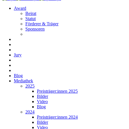
Award
Beirat
Statut
Förderer & Träger
Sponsoren
Jury
Blog
Mediathek
2025
Preisträger:innen 2025
Bilder
Video
Blog
2024
Preisträger:innen 2024
Bilder
Video