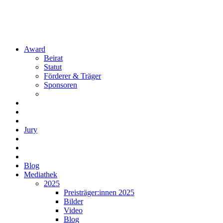
Award
Beirat
Statut
Förderer & Träger
Sponsoren
Jury
Blog
Mediathek
2025
Preisträger:innen 2025
Bilder
Video
Blog