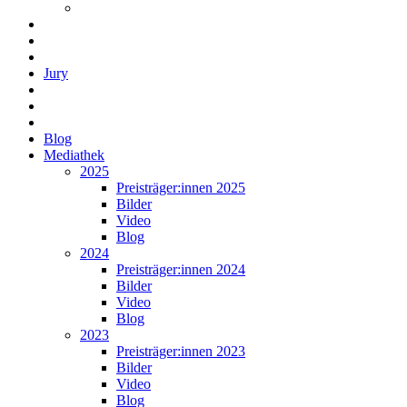
Jury
Blog
Mediathek
2025
Preisträger:innen 2025
Bilder
Video
Blog
2024
Preisträger:innen 2024
Bilder
Video
Blog
2023
Preisträger:innen 2023
Bilder
Video
Blog