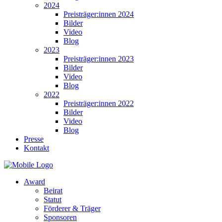
2024
Preisträger:innen 2024
Bilder
Video
Blog
2023
Preisträger:innen 2023
Bilder
Video
Blog
2022
Preisträger:innen 2022
Bilder
Video
Blog
Presse
Kontakt
Award
Beirat
Statut
Förderer & Träger
Sponsoren