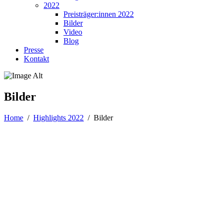
2022
Preisträger:innen 2022
Bilder
Video
Blog
Presse
Kontakt
Bilder
Home
/
Highlights 2022
/
Bilder