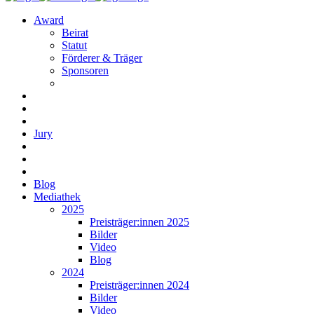
Award
Beirat
Statut
Förderer & Träger
Sponsoren
Jury
Blog
Mediathek
2025
Preisträger:innen 2025
Bilder
Video
Blog
2024
Preisträger:innen 2024
Bilder
Video