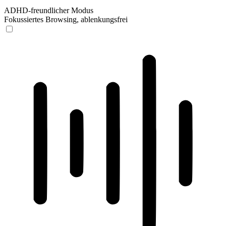
ADHD-freundlicher Modus
Fokussiertes Browsing, ablenkungsfrei
ADHD-freundlicher Modus