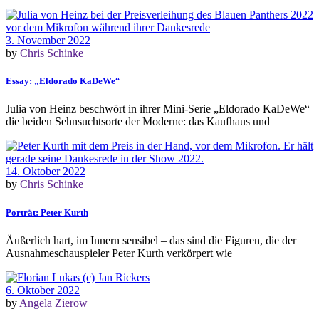
3. November 2022
by
Chris Schinke
Essay: „Eldorado KaDeWe“
Julia von Heinz beschwört in ihrer Mini-Serie „Eldorado KaDeWe“
die beiden Sehnsuchtsorte der Moderne: das Kaufhaus und
14. Oktober 2022
by
Chris Schinke
Porträt: Peter Kurth
Äußerlich hart, im Innern sensibel – das sind die Figuren, die der
Ausnahmeschauspieler Peter Kurth verkörpert wie
6. Oktober 2022
by
Angela Zierow