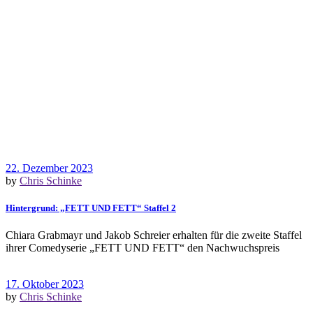
22. Dezember 2023
by
Chris Schinke
Hintergrund: „FETT UND FETT“ Staffel 2
Chiara Grabmayr und Jakob Schreier erhalten für die zweite Staffel
ihrer Comedyserie „FETT UND FETT“ den Nachwuchspreis
17. Oktober 2023
by
Chris Schinke