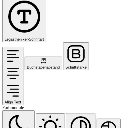
Legastheniker-Schriftart
Buchstabenabstand
Schriftstärke
Align Text
Farbmodule