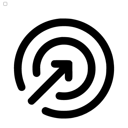
Anfallssicheres Profil