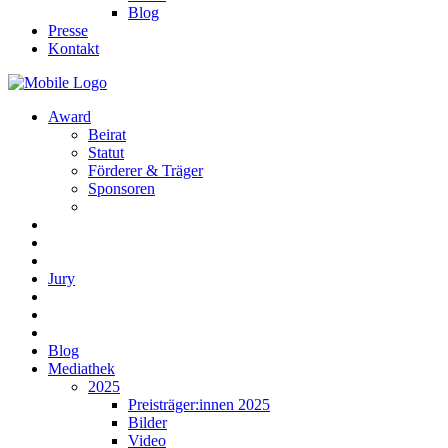
Blog
Presse
Kontakt
Award
Beirat
Statut
Förderer & Träger
Sponsoren
Jury
Blog
Mediathek
2025
Preisträger:innen 2025
Bilder
Video