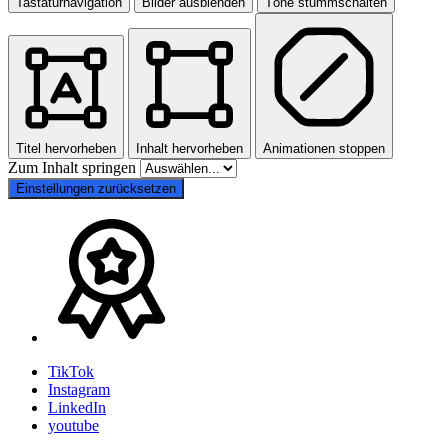
Tastaturnavigation
Bilder ausblenden
Töne stummschalten
Titel hervorheben
Inhalt hervorheben
Animationen stoppen
Zum Inhalt springen
Einstellungen zurücksetzen
TikTok
Instagram
LinkedIn
youtube