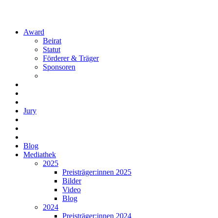
Award
Beirat
Statut
Förderer & Träger
Sponsoren
Jury
Blog
Mediathek
2025
Preisträger:innen 2025
Bilder
Video
Blog
2024
Preisträger:innen 2024