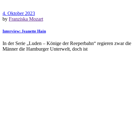
4. Oktober 2023
by
Franziska Mozart
Interview: Jeanette Hain
In der Serie „Luden – Könige der Reeperbahn“ regieren zwar die
Männer die Hamburger Unterwelt, doch ist