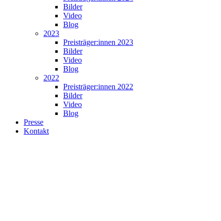
Bilder
Video
Blog
2023
Preisträger:innen 2023
Bilder
Video
Blog
2022
Preisträger:innen 2022
Bilder
Video
Blog
Presse
Kontakt