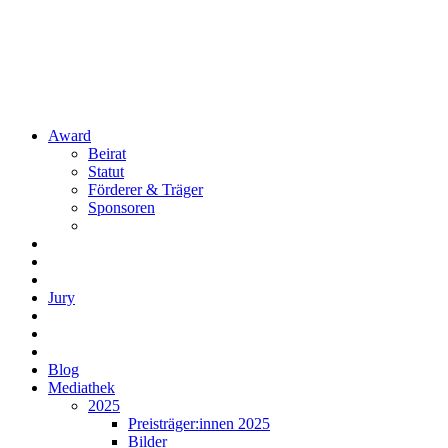
Award
Beirat
Statut
Förderer & Träger
Sponsoren
Jury
Blog
Mediathek
2025
Preisträger:innen 2025
Bilder