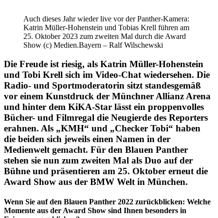
Auch dieses Jahr wieder live vor der Panther-Kamera:
Katrin Müller-Hohenstein und Tobias Krell führen am
25. Oktober 2023 zum zweiten Mal durch die Award
Show (c) Medien.Bayern – Ralf Wilschewski
Die Freude ist riesig, als Katrin Müller-Hohenstein
und Tobi Krell sich im Video-Chat wiedersehen. Die
Radio- und Sportmoderatorin sitzt standesgemäß
vor einem Kunstdruck der Münchner Allianz Arena
und hinter dem KiKA-Star lässt ein proppenvolles
Bücher- und Filmregal die Neugierde des Reporters
erahnen. Als „KMH“ und „Checker Tobi“ haben
die beiden sich jeweils einen Namen in der
Medienwelt gemacht. Für den Blauen Panther
stehen sie nun zum zweiten Mal als Duo auf der
Bühne und präsentieren am 25. Oktober erneut die
Award Show aus der BMW Welt in München.
Wenn Sie auf den Blauen Panther 2022 zurückblicken: Welche
Momente aus der Award Show sind Ihnen besonders in