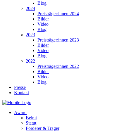
Blog
2024
Preisträger:innen 2024
Bilder
Video
Blog
2023
Preisträger:innen 2023
Bilder
Video
Blog
2022
Preisträger:innen 2022
Bilder
Video
Blog
Presse
Kontakt
Award
Beirat
Statut
Förderer & Träger