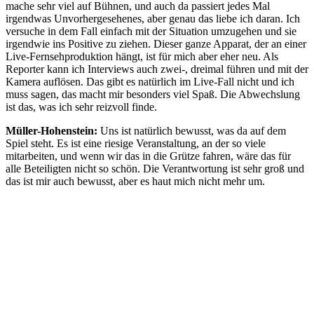
mache sehr viel auf Bühnen, und auch da passiert jedes Mal
irgendwas Unvorhergesehenes, aber genau das liebe ich daran. Ich
versuche in dem Fall einfach mit der Situation umzugehen und sie
irgendwie ins Positive zu ziehen. Dieser ganze Apparat, der an einer
Live-Fernsehproduktion hängt, ist für mich aber eher neu. Als
Reporter kann ich Interviews auch zwei-, dreimal führen und mit der
Kamera auflösen. Das gibt es natürlich im Live-Fall nicht und ich
muss sagen, das macht mir besonders viel Spaß. Die Abwechslung
ist das, was ich sehr reizvoll finde.
Müller-Hohenstein:
Uns ist natürlich bewusst, was da auf dem
Spiel steht. Es ist eine riesige Veranstaltung, an der so viele
mitarbeiten, und wenn wir das in die Grütze fahren, wäre das für
alle Beteiligten nicht so schön. Die Verantwortung ist sehr groß und
das ist mir auch bewusst, aber es haut mich nicht mehr um.