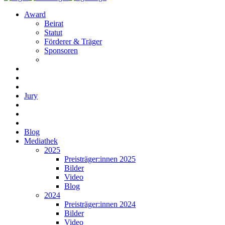
Award
Beirat
Statut
Förderer & Träger
Sponsoren
Jury
Blog
Mediathek
2025
Preisträger:innen 2025
Bilder
Video
Blog
2024
Preisträger:innen 2024
Bilder
Video