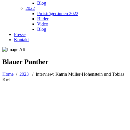
Blog
2022
Preisträger:innen 2022
Bilder
Video
Blog
Presse
Kontakt
Blauer Panther
Home
/
2023
/
Interview: Katrin Müller-Hohenstein und Tobias
Krell