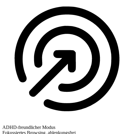
ADHD-freundlicher Modus
Fokussiertes Browsing, ablenkungsfrei