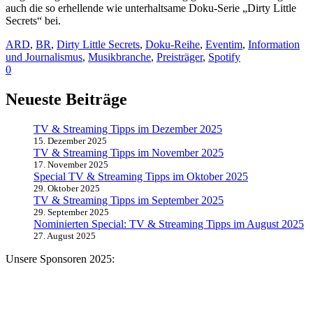
auch die so erhellende wie unterhaltsame Doku-Serie „Dirty Little
Secrets“ bei.
ARD
,
BR
,
Dirty Little Secrets
,
Doku-Reihe
,
Eventim
,
Information
und Journalismus
,
Musikbranche
,
Preisträger
,
Spotify
0
Neueste Beiträge
TV & Streaming Tipps im Dezember 2025
15. Dezember 2025
TV & Streaming Tipps im November 2025
17. November 2025
Special TV & Streaming Tipps im Oktober 2025
29. Oktober 2025
TV & Streaming Tipps im September 2025
29. September 2025
Nominierten Special: TV & Streaming Tipps im August 2025
27. August 2025
Unsere Sponsoren 2025: