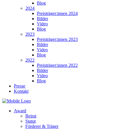
Blog
2024
Preisträger:innen 2024
Bilder
Video
Blog
2023
Preisträger:innen 2023
Bilder
Video
Blog
2022
Preisträger:innen 2022
Bilder
Video
Blog
Presse
Kontakt
Award
Beirat
Statut
Förderer & Träger