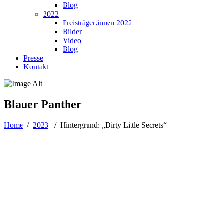
Blog
2022
Preisträger:innen 2022
Bilder
Video
Blog
Presse
Kontakt
Blauer Panther
Home
/
2023
/
Hintergrund: „Dirty Little Secrets“