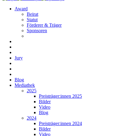
Award
Beirat
Statut
Förderer & Träger
Sponsoren
Jury
Blog
Mediathek
2025
Preisträger:innen 2025
Bilder
Video
Blog
2024
Preisträger:innen 2024
Bilder
Video