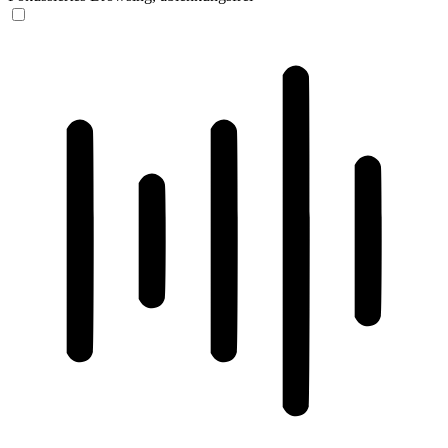
ADHD-freundlicher Modus