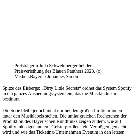
Preisträgerin Julia Schweinberger bei der
Preisverleihung des Blauen Panthers 2023. (c)
Medien.Bayern / Johannes Simon
Spitze des Eisbergs: „Dirty Little Secrets“ ordnet das System Spotify
in ein ganzes Ausbeutungssystem ein, das die Musikindustrie
bestimmt
Die Serie bleibt jedoch nicht nur bei den großen Profiteur:innen
unter den Musiklabels stehen. Die umfangreichen Recherchen der
Produktion des Bayerischen Rundfunks zeigen zudem, wie auf
Spotify mit sogenannten „Geisterprofilen“ ein Vermögen gemacht
wird und wie das Ticketing-Unternehmen Eventim in den letzten