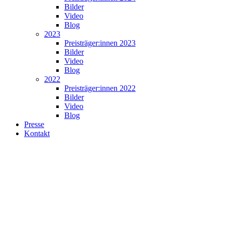
Bilder
Video
Blog
2023
Preisträger:innen 2023
Bilder
Video
Blog
2022
Preisträger:innen 2022
Bilder
Video
Blog
Presse
Kontakt