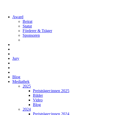
Award
Beirat
Statut
Förderer & Träger
Sponsoren
Jury
Blog
Mediathek
2025
Preisträger:innen 2025
Bilder
Video
Blog
2024
Preisträger:innen 2024