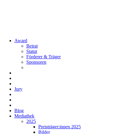
Award
Beirat
Statut
Förderer & Träger
Sponsoren
Jury
Blog
Mediathek
2025
Preisträger:innen 2025
Bilder