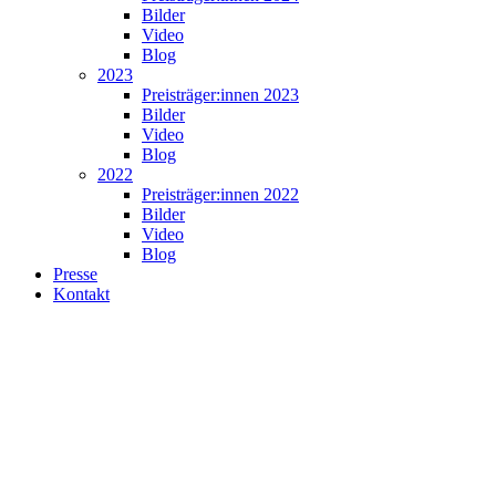
Bilder
Video
Blog
2023
Preisträger:innen 2023
Bilder
Video
Blog
2022
Preisträger:innen 2022
Bilder
Video
Blog
Presse
Kontakt