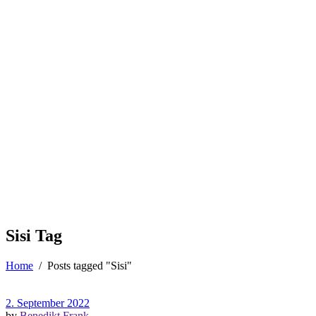
Sisi Tag
Home
/
Posts tagged "Sisi"
2. September 2022
by
Benedikt Frank