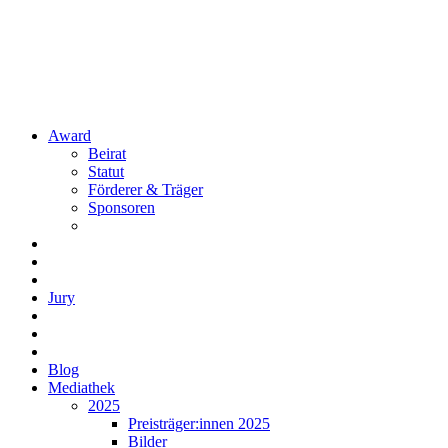
Award
Beirat
Statut
Förderer & Träger
Sponsoren
Jury
Blog
Mediathek
2025
Preisträger:innen 2025
Bilder