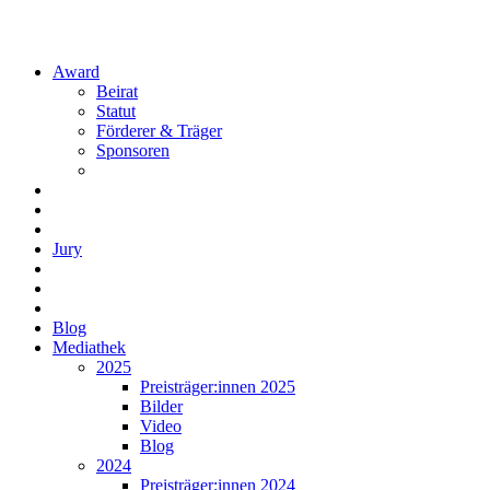
Award
Beirat
Statut
Förderer & Träger
Sponsoren
Jury
Blog
Mediathek
2025
Preisträger:innen 2025
Bilder
Video
Blog
2024
Preisträger:innen 2024