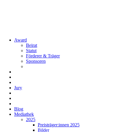
Award
Beirat
Statut
Förderer & Träger
Sponsoren
Jury
Blog
Mediathek
2025
Preisträger:innen 2025
Bilder