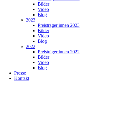
Bilder
Video
Blog
2023
Preisträger:innen 2023
Bilder
Video
Blog
2022
Preisträger:innen 2022
Bilder
Video
Blog
Presse
Kontakt