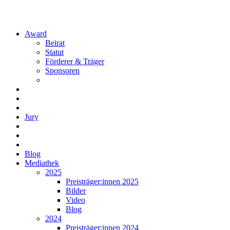
Award
Beirat
Statut
Förderer & Träger
Sponsoren
Jury
Blog
Mediathek
2025
Preisträger:innen 2025
Bilder
Video
Blog
2024
Preisträger:innen 2024