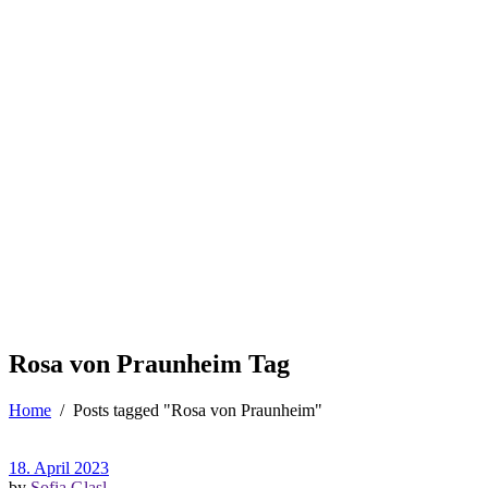
Rosa von Praunheim Tag
Home
/
Posts tagged "Rosa von Praunheim"
18. April 2023
by
Sofia Glasl