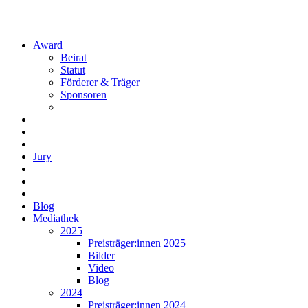
Award
Beirat
Statut
Förderer & Träger
Sponsoren
Jury
Blog
Mediathek
2025
Preisträger:innen 2025
Bilder
Video
Blog
2024
Preisträger:innen 2024