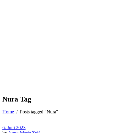
Nura Tag
Home
/
Posts tagged "Nura"
6. Juni 2023
by
Anne-Marie Zeif