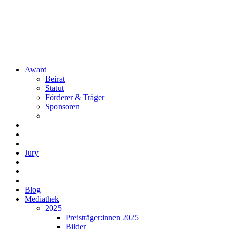
Award
Beirat
Statut
Förderer & Träger
Sponsoren
Jury
Blog
Mediathek
2025
Preisträger:innen 2025
Bilder