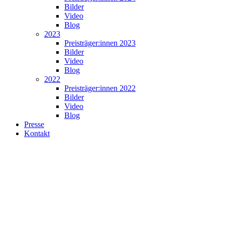
Bilder
Video
Blog
2023
Preisträger:innen 2023
Bilder
Video
Blog
2022
Preisträger:innen 2022
Bilder
Video
Blog
Presse
Kontakt