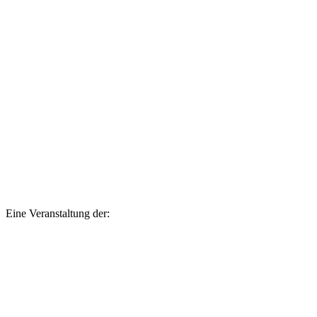
Eine Veranstaltung der: