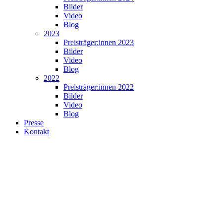
Bilder
Video
Blog
2023
Preisträger:innen 2023
Bilder
Video
Blog
2022
Preisträger:innen 2022
Bilder
Video
Blog
Presse
Kontakt