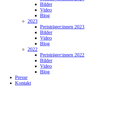
Bilder
Video
Blog
2023
Preisträger:innen 2023
Bilder
Video
Blog
2022
Preisträger:innen 2022
Bilder
Video
Blog
Presse
Kontakt