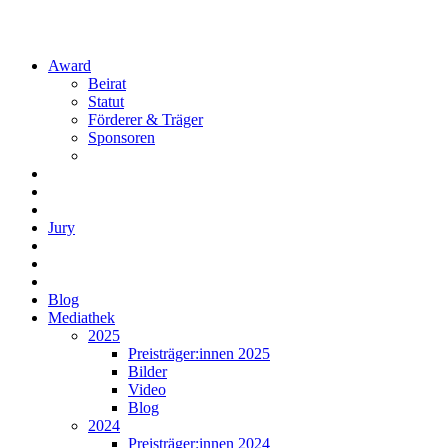
Award
Beirat
Statut
Förderer & Träger
Sponsoren
Jury
Blog
Mediathek
2025
Preisträger:innen 2025
Bilder
Video
Blog
2024
Preisträger:innen 2024