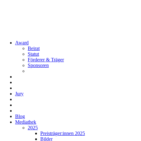
Award
Beirat
Statut
Förderer & Träger
Sponsoren
Jury
Blog
Mediathek
2025
Preisträger:innen 2025
Bilder