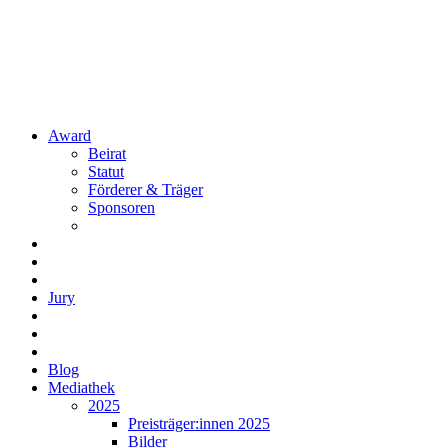
Award
Beirat
Statut
Förderer & Träger
Sponsoren
Jury
Blog
Mediathek
2025
Preisträger:innen 2025
Bilder