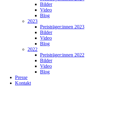
Bilder
Video
Blog
2023
Preisträger:innen 2023
Bilder
Video
Blog
2022
Preisträger:innen 2022
Bilder
Video
Blog
Presse
Kontakt