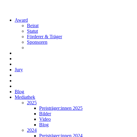
Award
Beirat
Statut
Förderer & Träger
Sponsoren
Jury
Blog
Mediathek
2025
Preisträger:innen 2025
Bilder
Video
Blog
2024
Preisträger:innen 2024