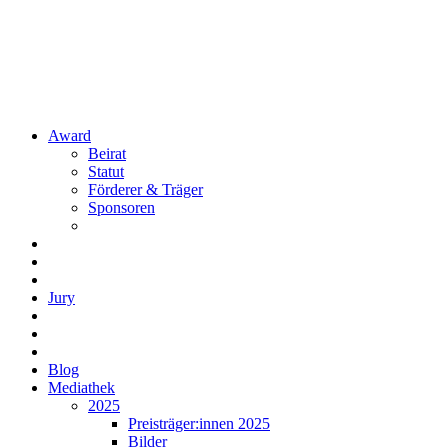
Award
Beirat
Statut
Förderer & Träger
Sponsoren
Jury
Blog
Mediathek
2025
Preisträger:innen 2025
Bilder