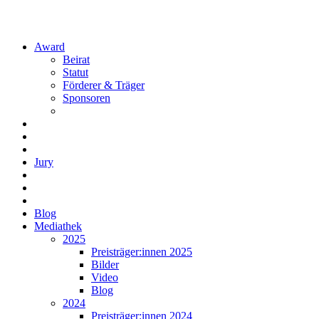
Award
Beirat
Statut
Förderer & Träger
Sponsoren
Jury
Blog
Mediathek
2025
Preisträger:innen 2025
Bilder
Video
Blog
2024
Preisträger:innen 2024