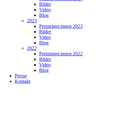
Bilder
Video
Blog
2023
Preisträger:innen 2023
Bilder
Video
Blog
2022
Preisträger:innen 2022
Bilder
Video
Blog
Presse
Kontakt