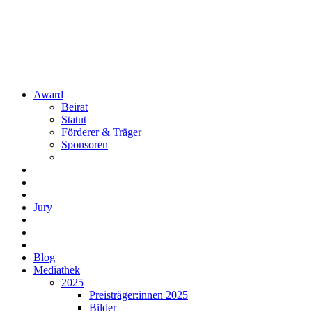
Award
Beirat
Statut
Förderer & Träger
Sponsoren
Jury
Blog
Mediathek
2025
Preisträger:innen 2025
Bilder