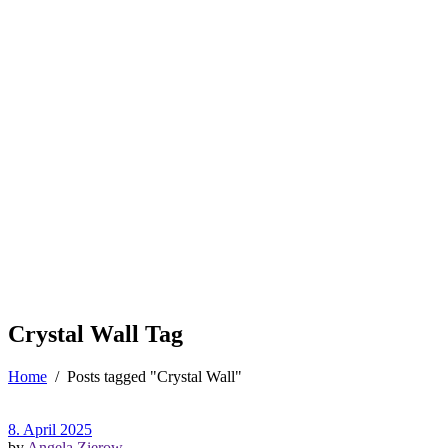
Crystal Wall Tag
Home
/
Posts tagged "Crystal Wall"
8. April 2025
by
Angela Zierow