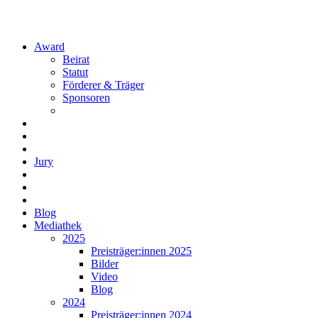
Award
Beirat
Statut
Förderer & Träger
Sponsoren
Jury
Blog
Mediathek
2025
Preisträger:innen 2025
Bilder
Video
Blog
2024
Preisträger:innen 2024