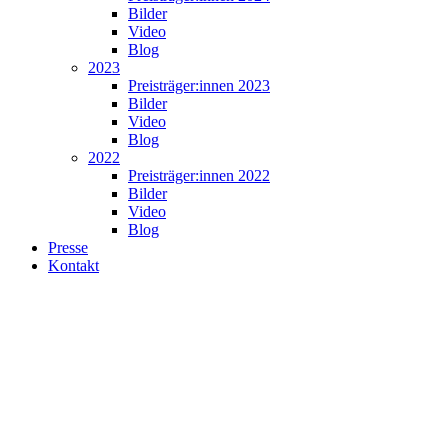
Bilder
Video
Blog
2023
Preisträger:innen 2023
Bilder
Video
Blog
2022
Preisträger:innen 2022
Bilder
Video
Blog
Presse
Kontakt