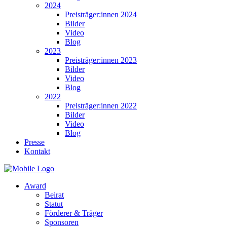
2024
Preisträger:innen 2024
Bilder
Video
Blog
2023
Preisträger:innen 2023
Bilder
Video
Blog
2022
Preisträger:innen 2022
Bilder
Video
Blog
Presse
Kontakt
Award
Beirat
Statut
Förderer & Träger
Sponsoren