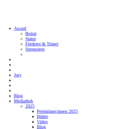
Award
Beirat
Statut
Förderer & Träger
Sponsoren
Jury
Blog
Mediathek
2025
Preisträger:innen 2025
Bilder
Video
Blog