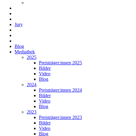
Jury
Blog
Mediathek
2025
Preisträger:innen 2025
Bilder
Video
Blog
2024
Preisträger:innen 2024
Bilder
Video
Blog
2023
Preisträger:innen 2023
Bilder
Video
Blog