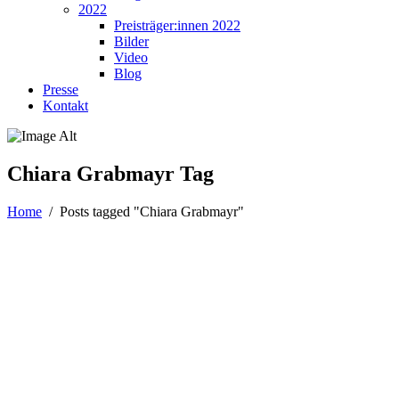
2022
Preisträger:innen 2022
Bilder
Video
Blog
Presse
Kontakt
Chiara Grabmayr Tag
Home
/
Posts tagged "Chiara Grabmayr"