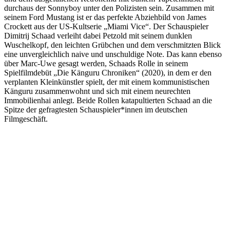
durchaus der Sonnyboy unter den Polizisten sein. Zusammen mit
seinem Ford Mustang ist er das perfekte Abziehbild von James
Crockett aus der US-Kultserie „Miami Vice“. Der Schauspieler
Dimitrij Schaad verleiht dabei Petzold mit seinem dunklen
Wuschelkopf, den leichten Grübchen und dem verschmitzten Blick
eine unvergleichlich naive und unschuldige Note. Das kann ebenso
über Marc-Uwe gesagt werden, Schaads Rolle in seinem
Spielfilmdebüt „Die Känguru Chroniken“ (2020), in dem er den
verplanten Kleinkünstler spielt, der mit einem kommunistischen
Känguru zusammenwohnt und sich mit einem neurechten
Immobilienhai anlegt. Beide Rollen katapultierten Schaad an die
Spitze der gefragtesten Schauspieler*innen im deutschen
Filmgeschäft.