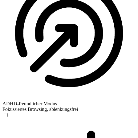
ADHD-freundlicher Modus
Fokussiertes Browsing, ablenkungsfrei
ADHD-freundlicher Modus