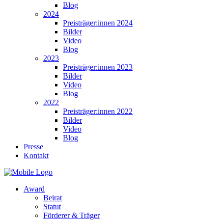
Blog
2024
Preisträger:innen 2024
Bilder
Video
Blog
2023
Preisträger:innen 2023
Bilder
Video
Blog
2022
Preisträger:innen 2022
Bilder
Video
Blog
Presse
Kontakt
Award
Beirat
Statut
Förderer & Träger