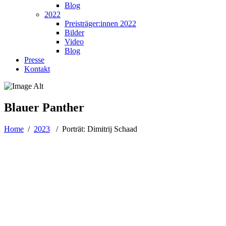
Blog
2022
Preisträger:innen 2022
Bilder
Video
Blog
Presse
Kontakt
Blauer Panther
Home
/
2023
/
Porträt: Dimitrij Schaad