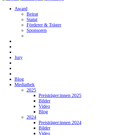
Award
Beirat
Statut
Förderer & Träger
Sponsoren
Jury
Blog
Mediathek
2025
Preisträger:innen 2025
Bilder
Video
Blog
2024
Preisträger:innen 2024
Bilder
Video