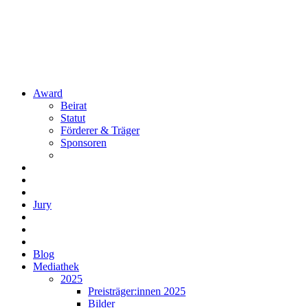
Award
Beirat
Statut
Förderer & Träger
Sponsoren
Jury
Blog
Mediathek
2025
Preisträger:innen 2025
Bilder