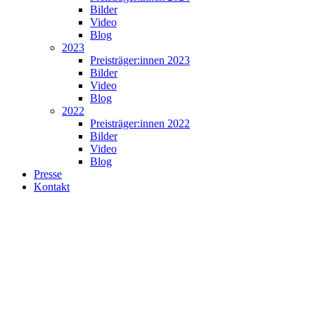
Bilder
Video
Blog
2023
Preisträger:innen 2023
Bilder
Video
Blog
2022
Preisträger:innen 2022
Bilder
Video
Blog
Presse
Kontakt