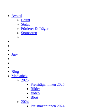
Award
Beirat
Statut
Förderer & Träger
Sponsoren
Jury
Blog
Mediathek
2025
Preisträger:innen 2025
Bilder
Video
Blog
2024
Preisträger:innen 2024