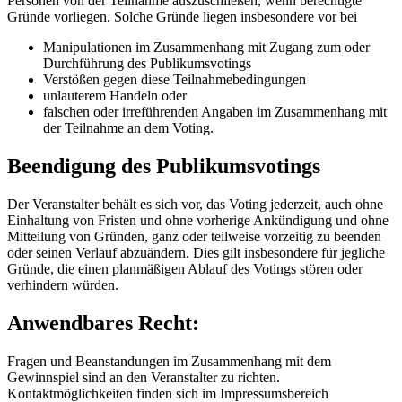
Personen von der Teilnahme auszuschließen, wenn berechtigte
Gründe vorliegen. Solche Gründe liegen insbesondere vor bei
Manipulationen im Zusammenhang mit Zugang zum oder
Durchführung des Publikumsvotings
Verstößen gegen diese Teilnahmebedingungen
unlauterem Handeln oder
falschen oder irreführenden Angaben im Zusammenhang mit
der Teilnahme an dem Voting.
Beendigung des Publikumsvotings
Der Veranstalter behält es sich vor, das Voting jederzeit, auch ohne
Einhaltung von Fristen und ohne vorherige Ankündigung und ohne
Mitteilung von Gründen, ganz oder teilweise vorzeitig zu beenden
oder seinen Verlauf abzuändern. Dies gilt insbesondere für jegliche
Gründe, die einen planmäßigen Ablauf des Votings stören oder
verhindern würden.
Anwendbares Recht:
Fragen und Beanstandungen im Zusammenhang mit dem
Gewinnspiel sind an den Veranstalter zu richten.
Kontaktmöglichkeiten finden sich im Impressumsbereich