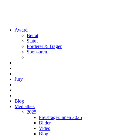
Award
Beirat
Statut
Förderer & Träger
Sponsoren
Jury
Blog
Mediathek
2025
Preisträger:innen 2025
Bilder
Video
Blog