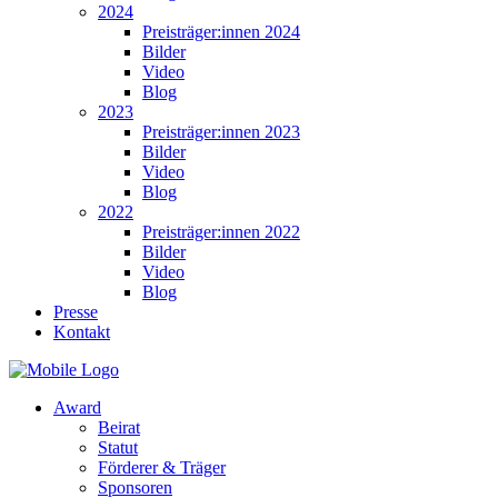
2024
Preisträger:innen 2024
Bilder
Video
Blog
2023
Preisträger:innen 2023
Bilder
Video
Blog
2022
Preisträger:innen 2022
Bilder
Video
Blog
Presse
Kontakt
Award
Beirat
Statut
Förderer & Träger
Sponsoren