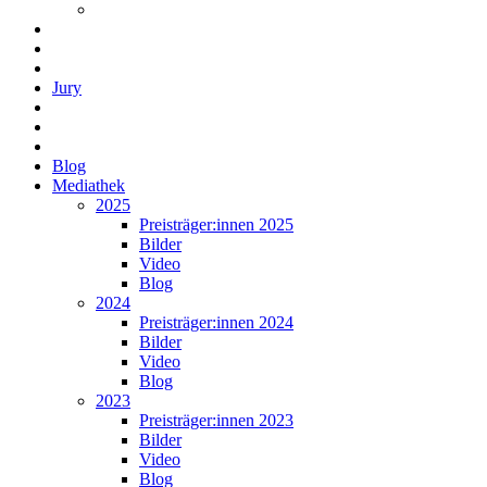
Jury
Blog
Mediathek
2025
Preisträger:innen 2025
Bilder
Video
Blog
2024
Preisträger:innen 2024
Bilder
Video
Blog
2023
Preisträger:innen 2023
Bilder
Video
Blog